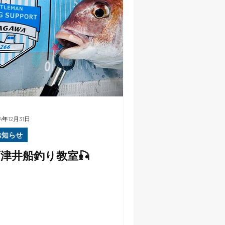
24年12月31日
お知らせ
津井船釣り教室🎣