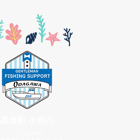
遊漁船 小田川
〒711-0925