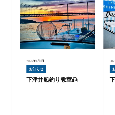
2025年1月1日
20
お知らせ
下津井船釣り教室🎣
下