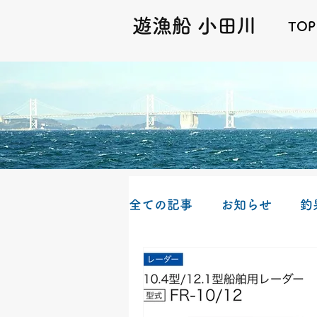
遊漁船 小田川
TOP
全ての記事
お知らせ
釣