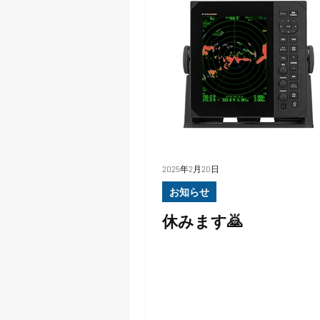
2025年2月20日
お知らせ
休みます🙇