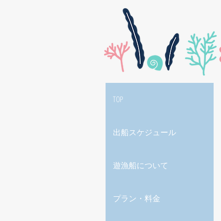
TOP
出船スケジュール
遊漁船について
プラン・料金