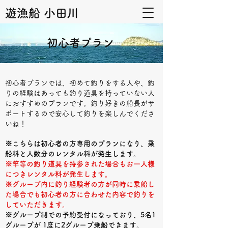
遊漁船 小田川
初心者プラン
初心者プランでは、初めて釣りをする人や、釣
りの経験はあっても釣り道具を持っていない人
におすすめのプランです。釣り好きの船長がサ
ポートするので安心して釣りを楽しんでくださ
いね！
※こちらは初心者の方専用のプランになり、乗
船料と人数分のレンタル料が発生します。
※竿等の釣り道具を持参された場合もお一人様
につきレンタル料が発生します。
※グループ内に釣り経験者の方が同時に乗船し
た場合でも初心者の方に合わせた内容で釣りを
していただきます。
※グループ制での予約受付になっており、5名1
グループが 1度に2グループ乗船できます。