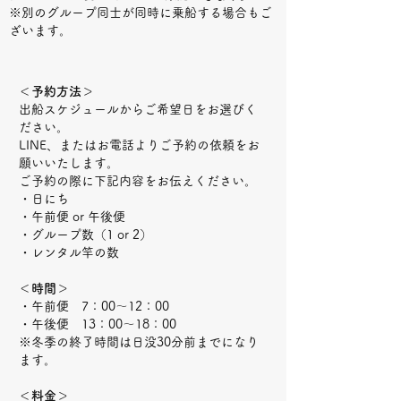
※別のグループ同士が同時に乗船する場合もご
ざいます。
＜予約方法＞
出船スケジュールからご希望日をお選びく
ださい。
LINE、またはお電話よりご予約の依頼をお
願いいたします。
ご予約の際に下記内容をお伝えください。
・日にち
・午前便 or 午後便
・グループ数（1 or 2）
・レンタル竿の数
＜時間＞
・午前便 7：00〜12：00
・午後便 13：00〜18：00
※
冬季の終了時間
は日没30分前までになり
ます。
＜料金＞