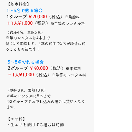
【基本料金】
1〜4名で釣る場合
1グループ
￥20,000
（税込）
※乗船料
＋1人¥1,000
（税込）
※竿等のレンタル料
（釣座4名、乗船5名）
※竿のレンタルは4本まで
例：5名乗船して、4本の釣竿で5名が順番に釣
ることも可能です！
5〜8名で釣る場合
2グループ
￥40,000
（税込）
※乗船料
＋1人¥1,000
（税込）
※竿等のレンタル料
（釣座8名、乗船10名）
※竿のレンタルは8本まで
※2グループでお申し込みの場合は貸切となり
ます。
【エサ代】
・生エサを使用する場合は時価