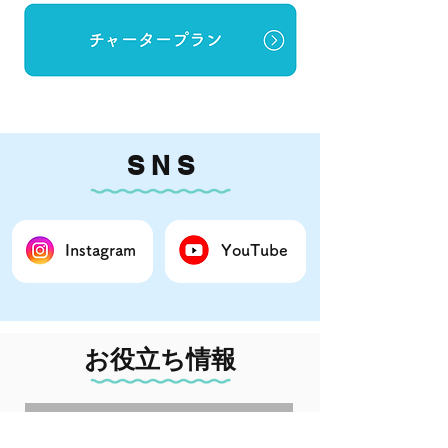
S N S
Instagram
YouTube
お役立ち情報
海天気.jp