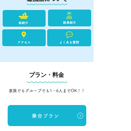
プラン・料金
家族でもグループでも1〜6人までOK！！