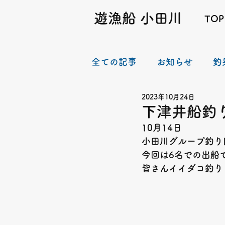
遊漁船 小田川
TOP
全ての記事
お知らせ
釣
2023年10月24日
下津井船釣り
10月14日　
小田川グループ釣り
今回は6名での出船で
皆さんイイダコ釣り