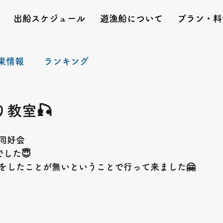
出船スケジュール
遊漁船について
プラン・料
果情報
ランキング
教室🎣
同好会
した😇
をしたことが無いということで行って来ました🤗