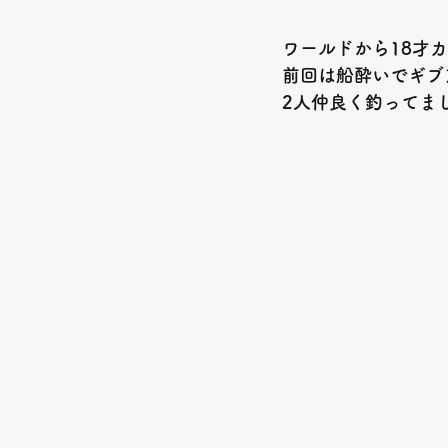
ワールドから18才カ
前回は船酔いでギブ
2人仲良く釣ってまし