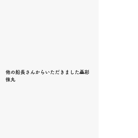
他の船長さんからいただきました🙇彩
徠丸