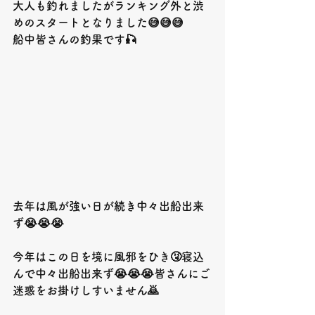
大人も釣れましたがランキング外と渋
めのスタートとなりました😅😅😅
船中皆さんの釣果です🎣
去年は風が強い日が続き中々出船出来
ず😭😭😭
今年はこの日を境に風邪をひき🤧寝込
んで中々出船出来ず😭😭😭皆さんにご
迷惑をお掛けしすいません🙇