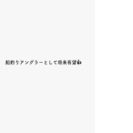
船釣りアングラーとして将来有望👍