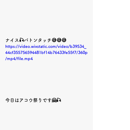
ナイス🎣バトンタッチ😅😅😅
https://video.wixstatic.com/video/b39534_
44cf355756594481bf14b76433fe55f7/360p
/mp4/file.mp4
今日はアコウ祭りです🤗🎣