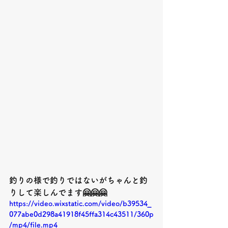
釣りの様で釣りではないがちゃんと釣
りして楽しんでます🤗🤗🤗
https://video.wixstatic.com/video/b39534_
077abe0d298a41918f45ffa314c43511/360p
/mp4/file.mp4