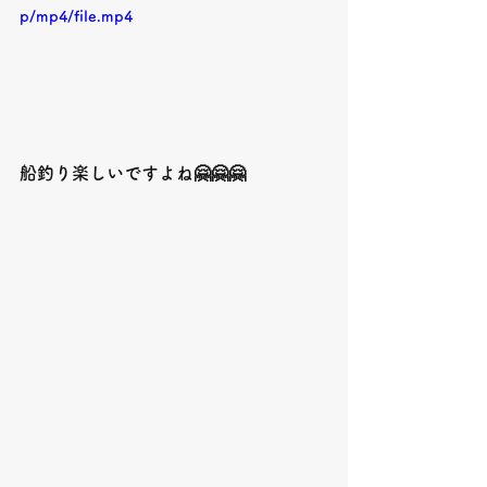
p/mp4/file.mp4
船釣り楽しいですよね🤗🤗🤗