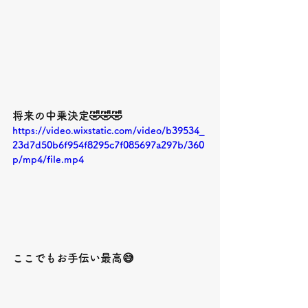
将来の中乗決定🤣🤣🤣
https://video.wixstatic.com/video/b39534_
23d7d50b6f954f8295c7f085697a297b/360
p/mp4/file.mp4
ここでもお手伝い最高😅