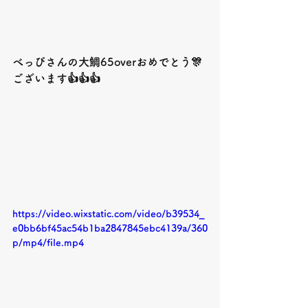
べっぴさんの大鯛65overおめでとう🎊
ございます👍👍👍
https://video.wixstatic.com/video/b39534_
e0bb6bf45ac54b1ba2847845ebc4139a/360
p/mp4/file.mp4