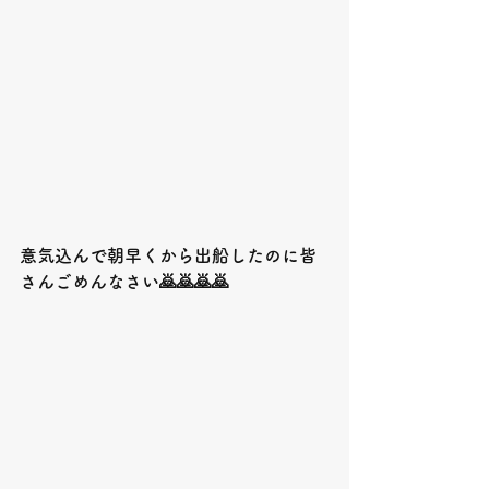
意気込んで朝早くから出船したのに皆
さんごめんなさい🙇🙇🙇🙇