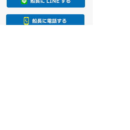
遊漁船 小田川