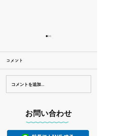
コメント
下津井船釣り教室🎣
下津井船釣り教室
コメントを追加…
お問い合わせ