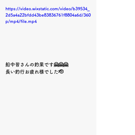
https://video.wixstatic.com/video/b39534_
2d5a4a22bfdd43be83836761f8804a6d/360
p/mp4/file.mp4
船中皆さんの釣果です🤗🤗🤗
長い釣行お疲れ様でした🫡