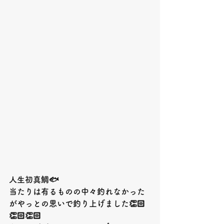
人生初真鯛🐟
当たりは有るものの中々釣れなかった
がやっとの思いで釣り上げました👏🏻
👏🏻👏🏻