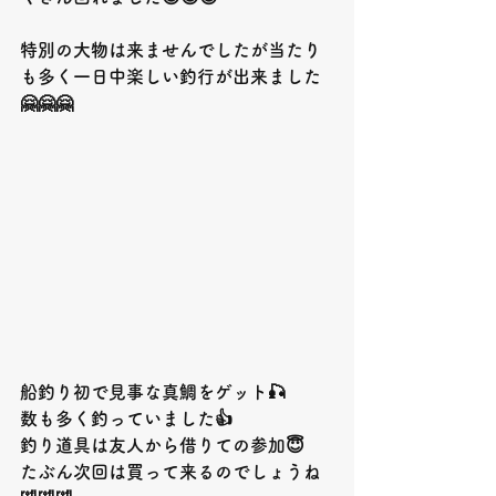
特別の大物は来ませんでしたが当たり
も多く一日中楽しい釣行が出来ました
🤗🤗🤗
船釣り初で見事な真鯛をゲット🎣
数も多く釣っていました👍
釣り道具は友人から借りての参加😇
たぶん次回は買って来るのでしょうね