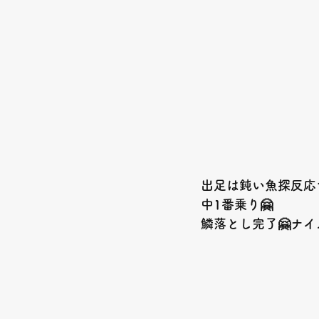
出足は鈍い魚探反応
中1番乗り🤗
鱗落とし完了🤗ナイ