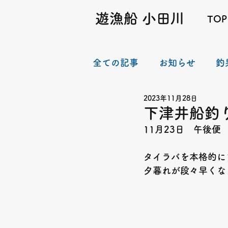
遊漁船 小田川
TOP
全ての記事
お知らせ
釣
2023年11月28日
下津井船釣り
11月23日　午後便
タイラバを本格的に
夕暮れが段々早くな