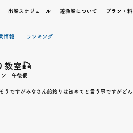
出船スケジュール
遊漁船について
プラン・料
果情報
ランキング
教室🎣
プラン　午後便　
そうですがみなさん船釣りは初めてと言う事ですがどん