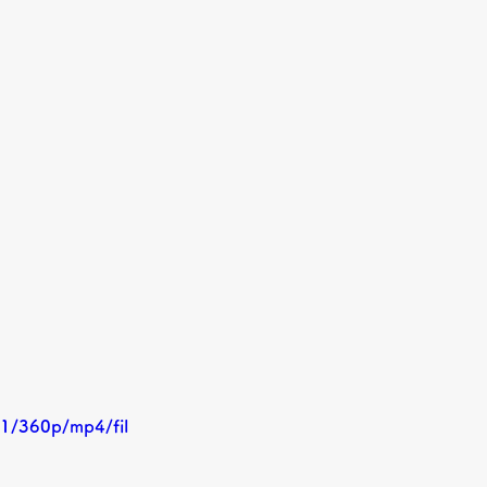
1/360p/mp4/fil