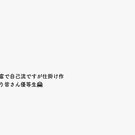
富で自己流ですが仕掛け作
り皆さん優等生🤗