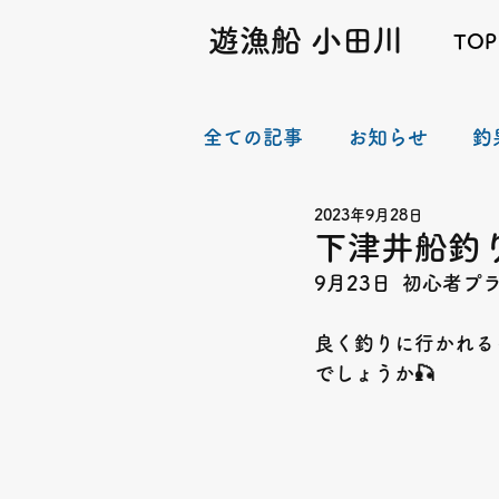
遊漁船 小田川
TOP
全ての記事
お知らせ
釣
2023年9月28日
下津井船釣り
9月23日  初心者
良く釣りに行かれる
でしょうか🎣