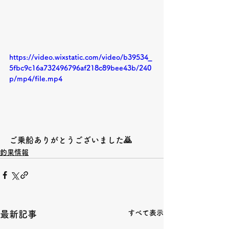
https://video.wixstatic.com/video/b39534_
5fbc9c16a732496796af218c89bee43b/240
p/mp4/file.mp4
ご乗船ありがとうございました🙇
釣果情報
すべて表示
最新記事