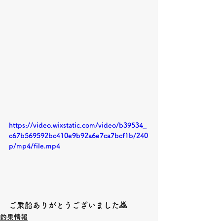
https://video.wixstatic.com/video/b39534_
c67b569592bc410e9b92a6e7ca7bcf1b/240
p/mp4/file.mp4
ご乗船ありがとうございました🙇
釣果情報