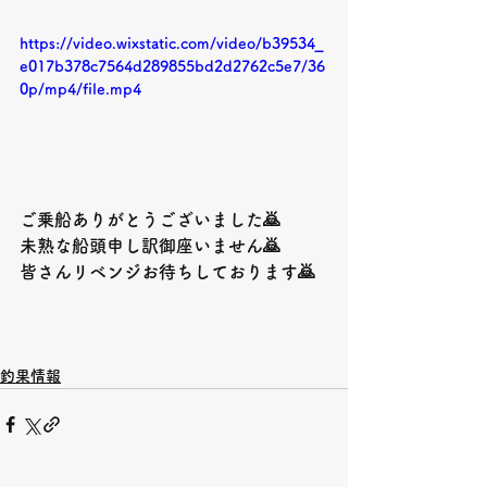
https://video.wixstatic.com/video/b39534_
e017b378c7564d289855bd2d2762c5e7/36
0p/mp4/file.mp4
ご乗船ありがとうございました🙇
未熟な船頭申し訳御座いません🙇
皆さんリベンジお待ちしております🙇
釣果情報