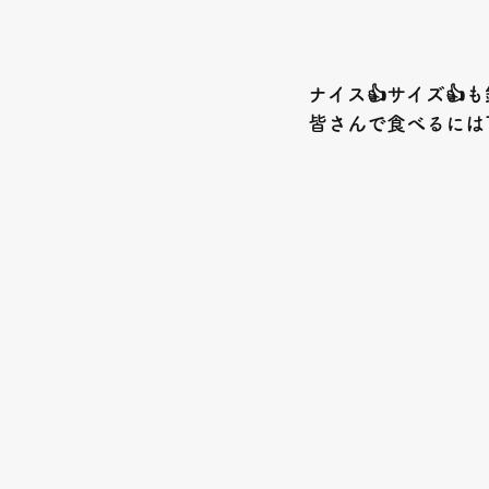
ナイス👍サイズ👍も
皆さんで食べるには