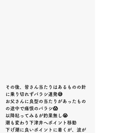
その後、皆さん当たりはあるものの針
に乗り切れずバラシ連発
😅
お父さんに良型の当たりがあったもの
の途中で痛恨のバラシ
😱
以降粘ってみるが釣果無し
😭
潮も変わり下津井へポイント移動
下げ潮に良いポイントに着くが、波が