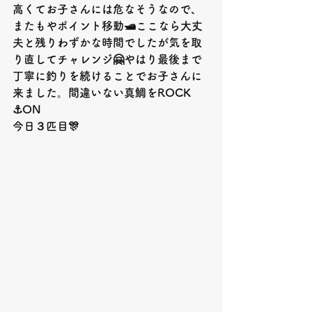
高くてお子さんには危なそうなので、
またもやポイント移動🛥ここなら大丈
夫と残りわずかな時間でしたが気を取
り直してチャレンジ🤗やはり最後まで
丁寧に釣りを続けることでお子さんに
来ました。間違いない真鯛を
ROCK 
⚓️ON
今日３匹目
🎊