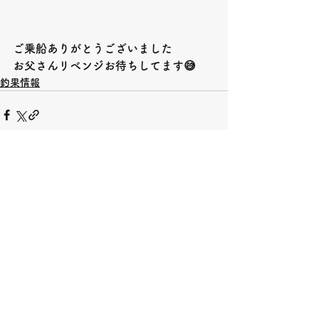
ご乗船ありがとうございました
お父さんリベンジお待ちしてます
😅
釣果情報
すべて表示
最新記事