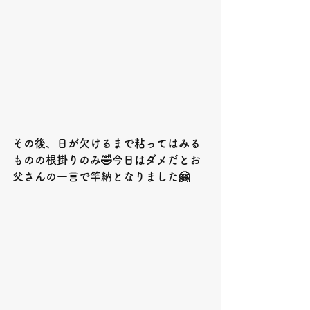
その後、日が欠けるまで粘ってはみる
ものの根掛りのみ🤣今日はダメだとお
父さんの一言で竿納となりました
🤗