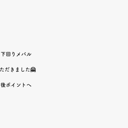
を下回りメバル
ただきました🤗
ー後ポイントへ