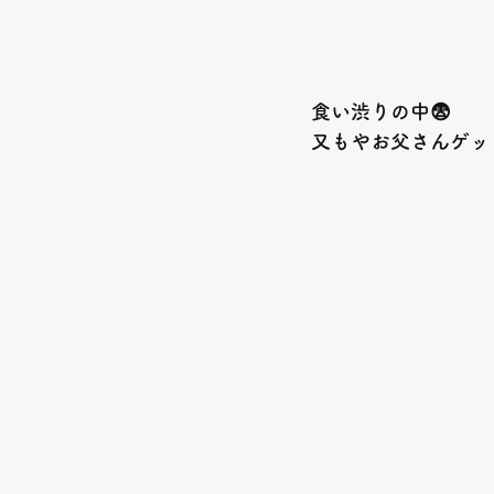
食い渋りの中😨
又もやお父さんゲット