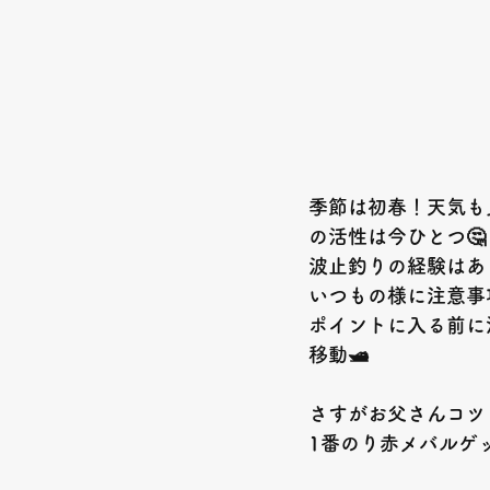
季節は初春！天気も
の活性は今ひとつ🤔
波止釣りの経験はあ
いつもの様に注意事
ポイントに入る前に
移動🛥️
さすがお父さんコツ
1番のり赤メバルゲッ