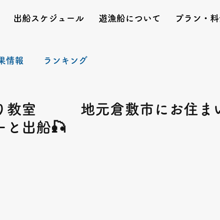
出船スケジュール
遊漁船について
プラン・料
果情報
ランキング
り教室 地元倉敷市にお住ま
と出船🎣