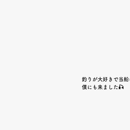
釣りが大好きで当船
僕にも来ました🎣