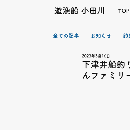
遊漁船 小田川
TOP
全ての記事
お知らせ
釣
2023年3月16日
下津井船釣
んファミリー