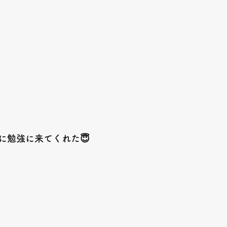
に勉強に来てくれた😇