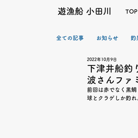
遊漁船 小田川
TOP
全ての記事
お知らせ
釣
2022年10月9日
下津井船釣
波さんファ
前回は赤でなく黒鯛
球とクラゲしか釣れ