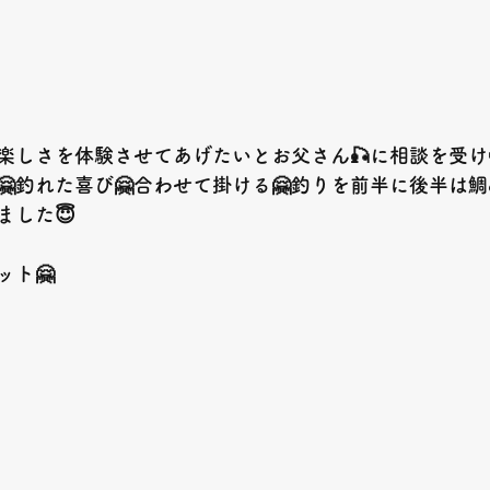
楽しさを体験させてあげたいとお父さん🎣に相談を受け
🤗釣れた喜び🤗合わせて掛ける🤗釣りを前半に後半は
ました
😇
ット
🤗