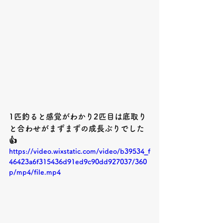
1匹釣ると感覚がわかり2匹目は底取り
と合わせがまずまずの成長ぶりでした
👍
https://video.wixstatic.com/video/b39534_f
46423a6f315436d91ed9c90dd927037/360
p/mp4/file.mp4