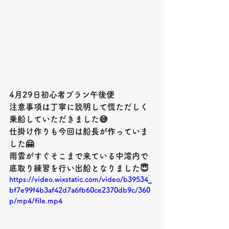
4月29日初心者プラン午後便
注意事項は丁寧に説明して慌ただしく
乗船していただきました😅
仕掛け作りも今回は船長が作っていま
した🤗
雨雲がすぐそこまで来ている中湾内で
底取り練習を行い出船となりました😇
https://video.wixstatic.com/video/b39534_
bf7e99f4b3af42d7a6fb60ce2370db9c/360
p/mp4/file.mp4