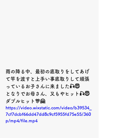
雨の降る中、最初の底取りをしてあげ
て竿を渡すと上手い事底取りして頑張
っているお子さんに来ました🎣😇
となりでお母さん、又もやヒット🎣😇
ダブルヒット🎊🤗
https://video.wixstatic.com/video/b39534_
7cf7dcbf66dd47dd8c9cf5955fd75e55/360
p/mp4/file.mp4