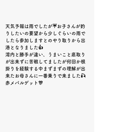
天気予報は雨でしたが☔️お子さんが釣
りしたいの要望から少しぐらいの雨で
したら参加しますとのやり取りから出
港となりました👍
湾内と勝手が違い、うまいこと底取り
が出来ずに苦戦してましたが何回か根
掛りを経験する中まずまずの理解が出
来たお母さんに一番乗りで来ました🎣
赤メバルゲット🎊