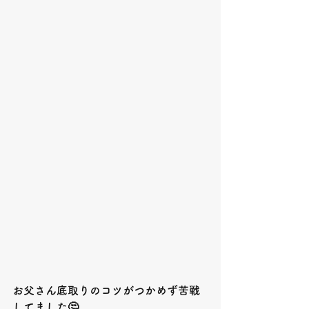
お父さん底取りのコツがつかめず苦戦
してました🤔