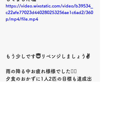
https://video.wixstatic.com/video/b39534_
c22afe77023d440280253256ae1c6ad2/360
p/mp4/file.mp4
もう少しです😇リベンジしましょう✌️
雨の降る中お疲れ様様でした🙇‍♂️
夕食のおかずに1人2匹の目標も達成出
来て良かったです😇