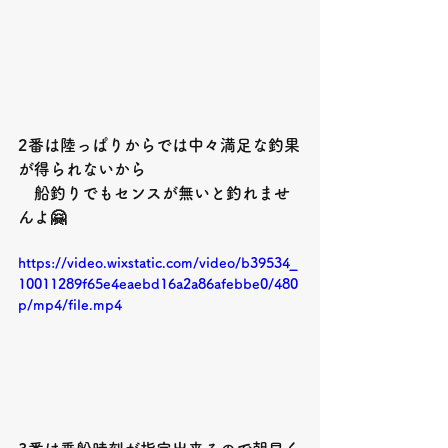
2
番は陸っぱりからでは中々満足な釣果
が得られないから
　船釣りでもセンスが無いと釣れませ
んよ
🤗
https://video.wixstatic.com/video/b39534_
10011289f65e4eaebd16a2a86afebbe0/480
p/mp4/file.mp4