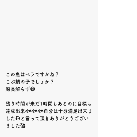
この魚はベラですかね？
こぶ鯛の子でしょか？
船長解らず
😅
残り時間が未だ1時間もあるのに目標も
達成出来
🐟🐟🐟
自分は十分満足出来ま
した🎣と言って頂きありがとうござい
ました
🥰