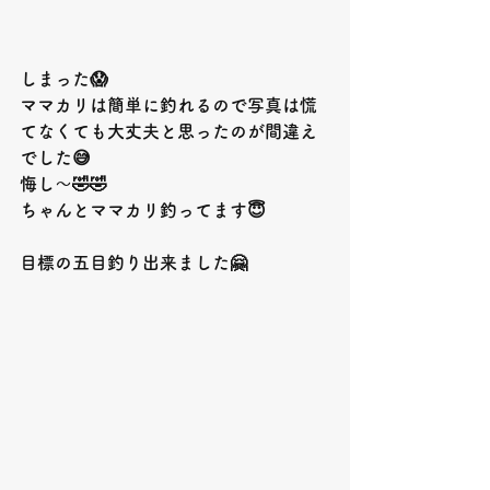
しまった
😱
ママカリは簡単に釣れるので写真は慌
てなくても大丈夫と思ったのが間違え
でした
😅
悔し〜
🤣🤣
ちゃんとママカリ釣ってます
😇
目標の五目釣り出来ました
🤗