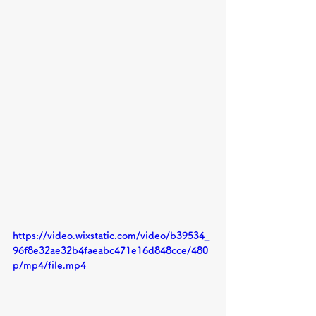
https://video.wixstatic.com/video/b39534_
96f8e32ae32b4faeabc471e16d848cce/480
p/mp4/file.mp4