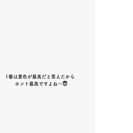
1
番は景色が最高だと思えたから
　　ホント最高ですよね〜
😇