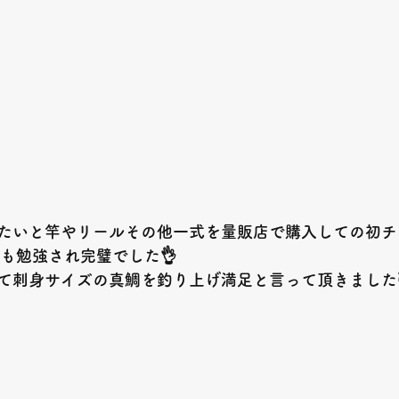
たいと竿やリールその他一式を量販店で購入しての初チ
も勉強され完璧でした👌
て刺身サイズの真鯛を釣り上げ満足と言って頂きました😇