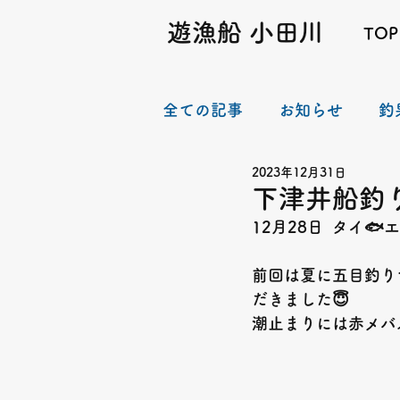
遊漁船 小田川
TOP
全ての記事
お知らせ
釣
2023年12月31日
下津井船釣り
12月28日  タイ
前回は夏に五目釣り
だきました😇
潮止まりには赤メバ