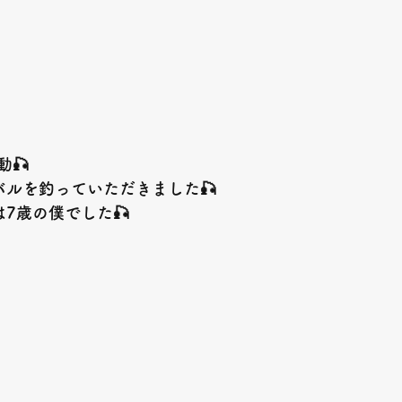
🎣
バルを釣っていただきました🎣
7歳の僕でした🎣