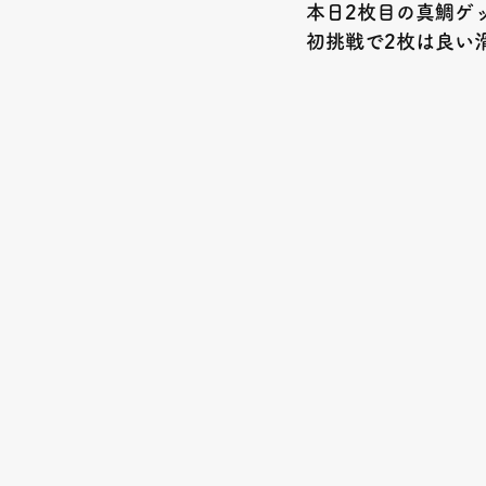
本日2枚目の真鯛ゲ
初挑戦で2枚は良い滑