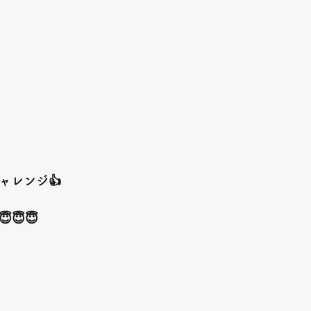
ャレンジ👍
😇😇