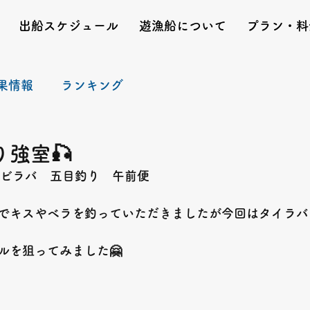
出船スケジュール
遊漁船について
プラン・料
果情報
ランキング
強室🎣
🐟エビラバ　五目釣り　午前便
でキスやベラを釣っていただきましたが今回はタイラバ
ルを狙ってみました🤗