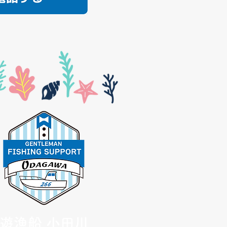
遊漁船 小田川