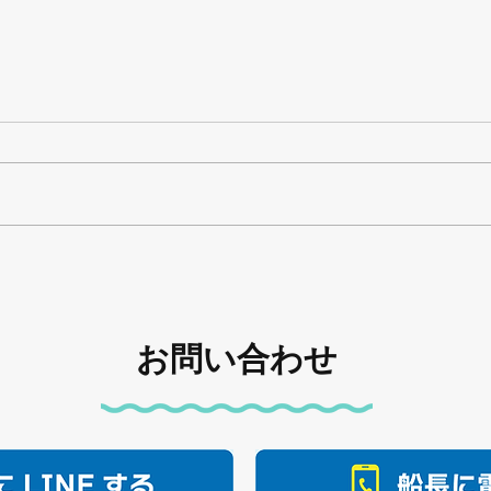
休みます🙇
下津
お問い合わせ