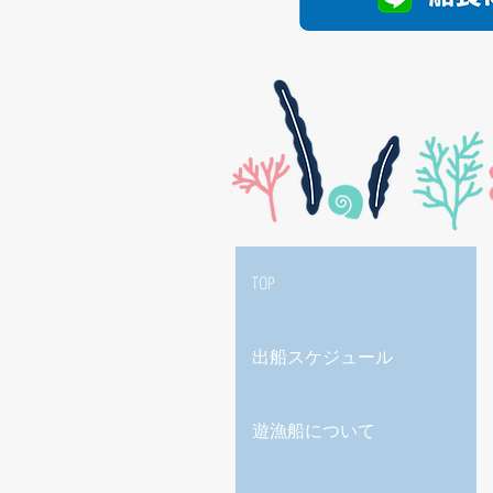
TOP
出船スケジュール
遊漁船について