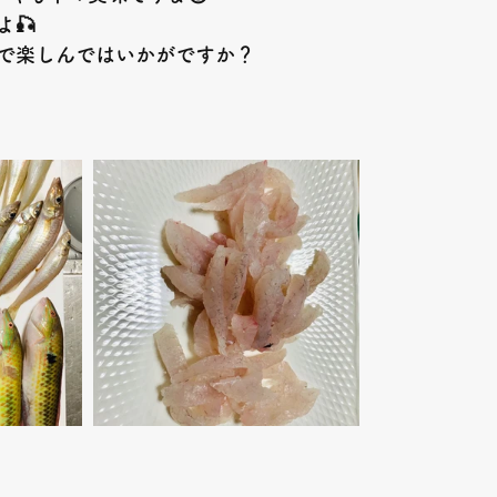
よ
🎣
で楽しんではいかがですか？