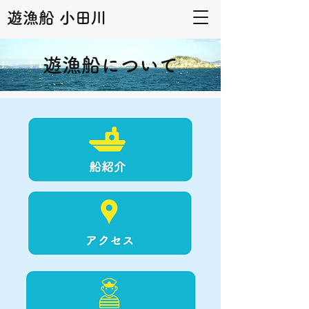
遊漁船 小田川
遊漁船について