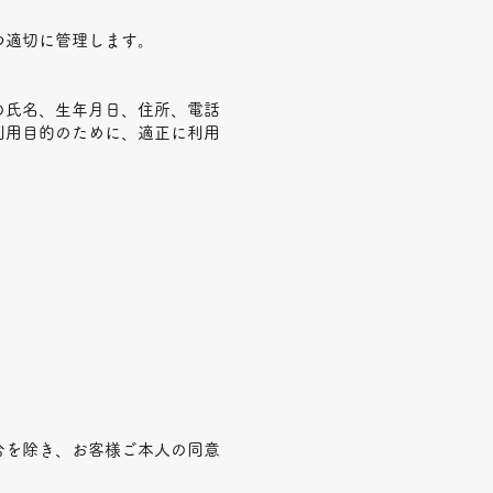
つ適切に管理します。
の氏名、生年月日、住所、電話
利用目的のために、適正に利用
合を除き、お客様ご本人の同意