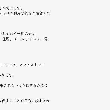
とができます。
ナリティクス利用規約
をご確認くだ
保存しておく仕組みです。
、住所、メール アドレス、電
、felmat、アクセストレー
あります。
に使用されないようにする方法に
を提供することを目的に設定され