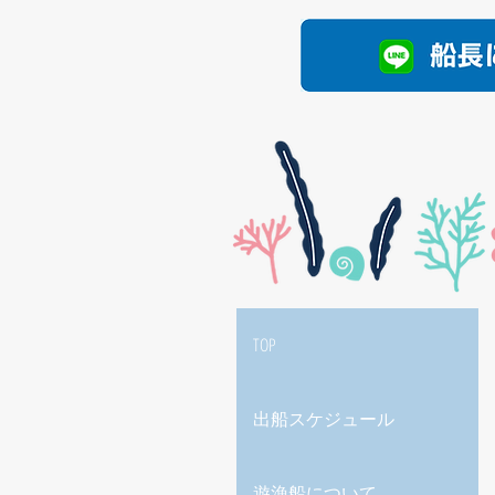
TOP
出船スケジュール
遊漁船について