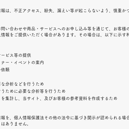
情報は、不正アクセス、紛失、漏えい等が起こらないよう、慎重か
お問い合わせや商品・サービスへのお申し込み等を通じて、お客様
人情報をご提供いただく場合があります。その場合は、以下に示す
サービス等の提供
ミナー・イベントの案内
の依頼
要な分析などを行うため
行うために必要な分析等を行うため
タを集計し、当サイト、及びお客様の参考資料を作成するため
情報を、個人情報保護法その他の法令に基づき開示が認められる場
とはありません。