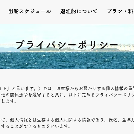
出船スケジュール
遊漁船について
プラン・料
プライバシーポリシー
サイト」と言います。）では、お客様からお預かりする個人情報の重
の他の関係法令を遵守すると共に、以下に定めるプライバシーポリ
言します。
いて、個人情報とは生存する個人に関する情報であり、氏名、生年
別することができるものをいいます。