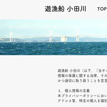
遊漁船 小田川
TOP
遊漁船 小田川（以下、「当
情報の保護に関する法律、そ
かつ適切に取り扱うことを宣
１．個人情報の定義
本プライバシーポリシーにお
アドレス等、特定の個人を識