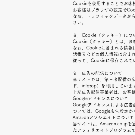
Cookieを使用することで
お客様はブラウザの設定でCo
なお、トラフィックデータか
さい。
８．Cookie（クッキー）につ
Cookie（クッキー）とは
なお、Cookieに含まれる
話番号などの個人情報は含ま
従って、Cookieに保存さ
９．広告の配信について
当サイトでは、第三者配信の広告サ
ド、infotop）を利用していま
上記広告配信事業者は、お客
Googleアドセンスについて
Googleアドセンスによる広
ついては、
Google広告設定
か
Amazonアソシエイトについて
当サイトは、Amazon.co
たアフィリエイトプログラムで