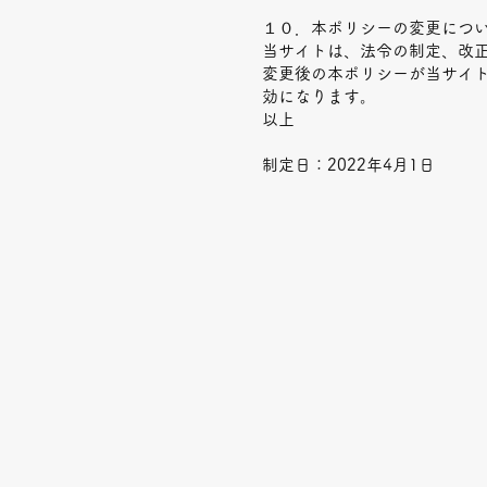
１０．本ポリシーの変更につ
当サイトは、法令の制定、改
変更後の本ポリシーが当サイ
効になります。
以上
制定日：2022年4月1日