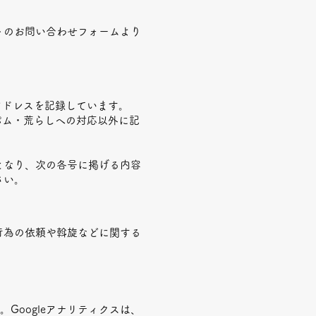
トのお問い合わせフォームより
アドレスを記録しています。
スパム・荒らしへの対応以外に記
となり、次の各号に掲げる内容
さい。
行為の依頼や斡旋などに関する
。Googleアナリティクスは、