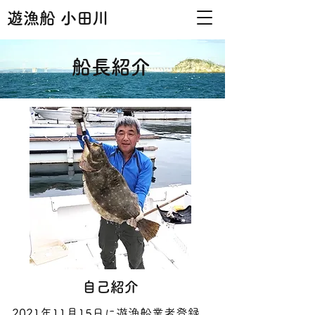
遊漁船 小田川
船長紹介
自己紹介
2021年11月15日に遊漁船業者登録