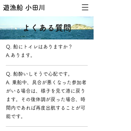
遊漁船 小田川
よくある質問
Q. 船にトイレはありますか？
A.あります。
Q. 船酔いしそうで心配です。
A. 乗船中、具合が悪くなった参加者
がいる場合は、様子を見て港に戻り
ます。その後体調が戻った場合、時
間内であれば再度出航することが可
能です。